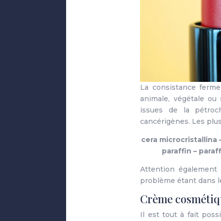
La consistance ferme 
animale, végétale ou 
issues de la pétroc
cancérigènes. Les plus
cera microcristallina
paraffin – para
Attention également 
problème étant dans le
Crème cosmétiq
Il est tout à fait po