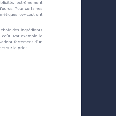
ublicités extrêmement
d’euros. Pour certaines
smétiques low-cost ont
 choix des ingrédients
 coût. Par exemple le
 varient fortement d’un
t sur le prix :