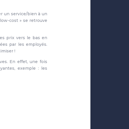
er un service/bien à un
 low-cost » se retrouve
es prix vers le bas en
ées par les employés.
imiser !
es. En effet, une fois
ayantes, exemple : les