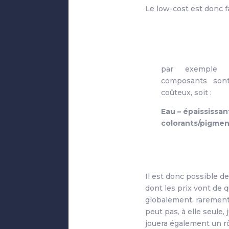
Le low-cost est donc f
par exemple 
composants sont
coûteux, soit :
Eau – épaississan
colorants/pigmen
Il est donc possible de
dont les prix vont de q
globalement, rarement 
peut pas, à elle seule,
jouera également un r