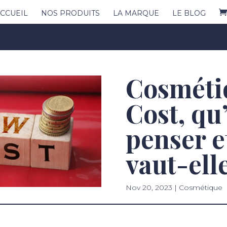
CCUEIL
NOS PRODUITS
LA MARQUE
LE BLOG
Cosméti
Cost, qu
penser e
vaut-ell
Nov 20, 2023
|
Cosmétique