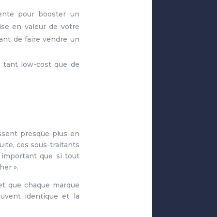
ente pour booster un
ise en valeur de votre
tant de faire vendre un
s tant low-cost que de
tissent presque plus en
ite, ces sous-traitants
important que si tout
her ».
s et que chaque marque
ouvent identique et la