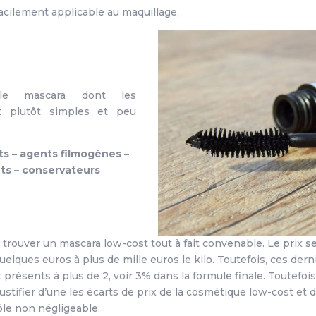
acilement applicable au maquillage,
le mascara dont les
 plutôt simples et peu
ts – agents filmogènes –
ts – conservateurs
 trouver un mascara low-cost tout à fait convenable. Le prix se 
uelques euros à plus de mille euros le kilo. Toutefois, ces dern
présents à plus de 2, voir 3% dans la formule finale. Toutefois
 justifier d’une les écarts de prix de la cosmétique low-cost et
ôle non négligeable.