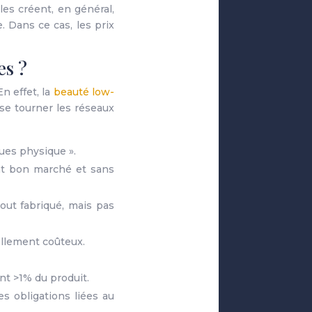
les créent, en général,
. Dans ce cas, les prix
es ?
n effet, la
beauté low-
se tourner les réseaux
ques physique ».
ent bon marché et sans
out fabriqué, mais pas
ellement coûteux.
t >1% du produit.
s obligations liées au