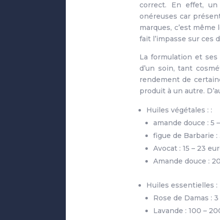
correct. En effet, u
onéreuses car présenta
marques, c’est même l
fait l’impasse sur ces
La formulation et ses
d’un soin, tant cosm
rendement de certaines
produit à un autre. D’a
Huiles végétales : :
amande douce : 5 –
figue de Barbarie 
Avocat : 15 – 23 eu
Amande douce : 20
Huiles essentielles :
Rose de Damas : 3
Lavande : 100 – 20