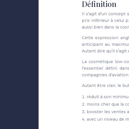
Définition
Il s’agit d’un concept
prix inférieur à celui
aussi bien dans la co
Cette expression angl
anticipant au maximu
Autant dire qu’il s’agi
La cosmétique low-cos
l’essentiel défini da
compagnies d’aviation
Autant être clair, le b
réduit à son minimu
moins cher que la c
booster les ventes
avec un niveau de m