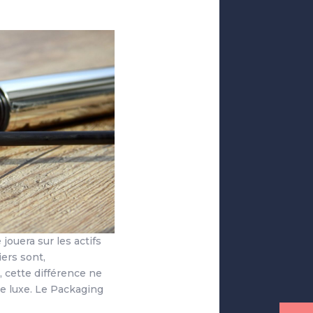
jouera sur les actifs
iers sont,
, cette différence ne
 de luxe. Le Packaging