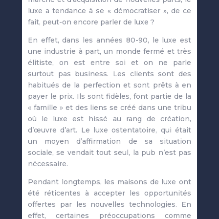
luxe a tendance à se « démocratiser », de ce
fait, peut-on encore parler de luxe ?
En effet, dans les années 80-90, le luxe est
une industrie à part, un monde fermé et très
élitiste, on est entre soi et on ne parle
surtout pas business. Les clients sont des
habitués de la perfection et sont prêts à en
payer le prix. Ils sont fidèles, font partie de la
« famille » et des liens se créé dans une tribu
où le luxe est hissé au rang de création,
d’œuvre d’art. Le luxe ostentatoire, qui était
un moyen d’affirmation de sa situation
sociale, se vendait tout seul, la pub n’est pas
nécessaire.
Pendant longtemps, les maisons de luxe ont
été réticentes à accepter les opportunités
offertes par les nouvelles technologies. En
effet, certaines préoccupations comme