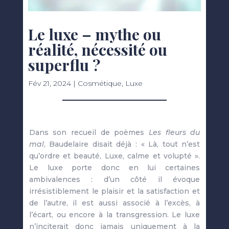
Le luxe – mythe ou
réalité, nécessité ou
superflu ?
Fév 21, 2024
|
Cosmétique
,
Luxe
Dans son recueil de poèmes
Les fleurs du
mal
, Baudelaire disait déjà : « Là, tout n’est
qu’ordre et beauté, Luxe, calme et volupté ».
Le luxe porte donc en lui certaines
ambivalences : d’un côté il évoque
irrésistiblement le plaisir et la satisfaction et
de l’autre, il est aussi associé à l’excès, à
l’écart, ou encore à la transgression. Le luxe
n’inciterait donc jamais uniquement à la