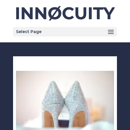
Select Page