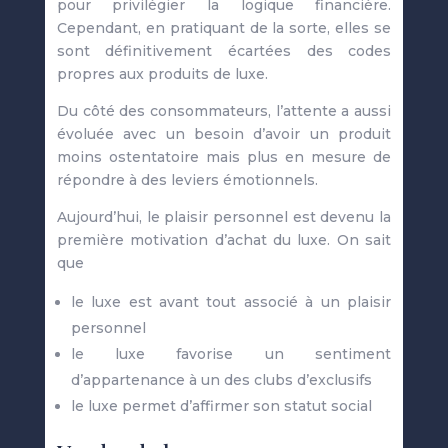
pour privilégier la logique financière.
Cependant, en pratiquant de la sorte, elles se
sont définitivement écartées des codes
propres aux produits de luxe.
Du côté des consommateurs, l’attente a aussi
évoluée avec un besoin d’avoir un produit
moins ostentatoire mais plus en mesure de
répondre à des leviers émotionnels.
Aujourd’hui, le plaisir personnel est devenu la
première motivation d’achat du luxe. On sait
que
le luxe est avant tout associé à un plaisir
personnel
le luxe favorise un sentiment
d’appartenance à un des clubs d’exclusifs
le luxe permet d’affirmer son statut social