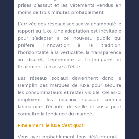
prises d’assaut et les vêtements vendus en
moins de trois minutes probablement.
L’arrivée des réseaux sociaux va chamboulé le
rapport au luxe. Une adaptation est inévitable
pour s’adapter à ce nouveau public qui
préfère l’innovation à la tradition,
l’horizontalité à la verticalité, la transparence
au discret, l’éphémère à l’intemporel et
finalement la masse à l’élite.
Les réseaux sociaux deviennent donc le
tremplin des marques de luxe pour séduire
les consommateurs et rester visible. Celles-ci
emploient les réseaux sociaux comme
laboratoire d’écoute, de veille et aussi pour
connaître la tendance du marché.
Finalement, le luxe c’est quoi?
Vous avez probablement tous déjà entendu :