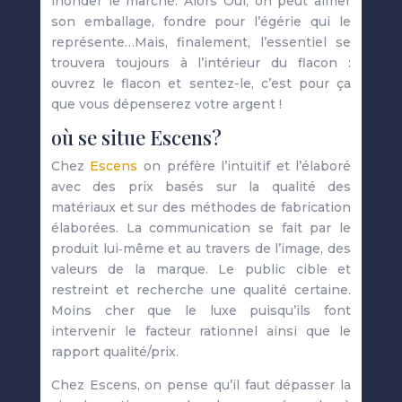
inonder le marché. Alors Oui, on peut aimer
son emballage, fondre pour l’égérie qui le
représente…Mais, finalement, l’essentiel se
trouvera toujours à l’intérieur du flacon :
ouvrez le flacon et sentez-le, c’est pour ça
que vous dépenserez votre argent !
où se situe Escens?
Chez
Escens
on préfère l’intuitif et l’élaboré
avec des prix basés sur la qualité des
matériaux et sur des méthodes de fabrication
élaborées. La communication se fait par le
produit lui‐même et au travers de l’image, des
valeurs de la marque. Le public cible et
restreint et recherche une qualité certaine.
Moins cher que le luxe puisqu’ils font
intervenir le facteur rationnel ainsi que le
rapport qualité/prix.
Chez Escens, on pense qu’il faut dépasser la