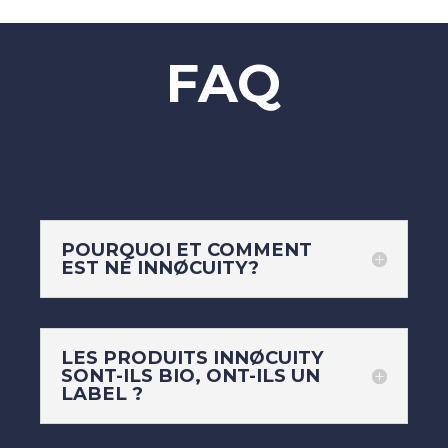
FAQ
POURQUOI ET COMMENT
EST NÉ INNØCUITY?
LES PRODUITS INNØCUITY
SONT-ILS BIO, ONT-ILS UN
LABEL ?