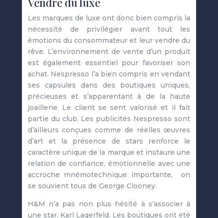
Vendre du luxe
Les marques de luxe ont donc bien compris la
nécessité de privilégier avant tout les
émotions du consommateur et leur vendre du
rêve. L’environnement de vente d’un produit
est également essentiel pour favoriser son
achat. Nespresso l’a bien compris en vendant
ses capsules dans des boutiques uniques,
précieuses et s’apparentant à de la haute
joaillerie. Le client se sent valorisé et il fait
partie du club. Les publicités Nespresso sont
d’ailleurs conçues comme de réelles œuvres
d’art et la présence de stars renforce le
caractère unique de la marque et instaure une
relation de confiance, émotionnelle avec une
accroche mnémotechnique importante, on
se souvient tous de George Clooney.
H&M n’a pas non plus hésité à s’associer à
une star, Karl Lagerfeld. Les boutiques ont été