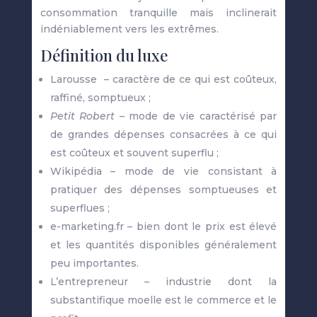
consommation tranquille mais inclinerait
indéniablement vers les extrêmes.
Définition du luxe
Larousse – caractère de ce qui est coûteux,
raffiné, somptueux ;
Petit Robert –
mode de vie caractérisé par
de grandes dépenses consacrées à ce qui
est coûteux et souvent superflu ;
Wikipédia – mode de vie consistant à
pratiquer des dépenses somptueuses et
superflues ;
e-marketing.fr – bien dont le prix est élevé
et les quantités disponibles généralement
peu importantes.
L’entrepreneur – industrie dont la
substantifique moelle est le commerce et le