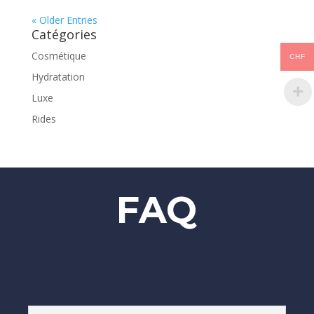
« Older Entries
Catégories
Cosmétique
CHF
Hydratation
Luxe
Rides
FAQ