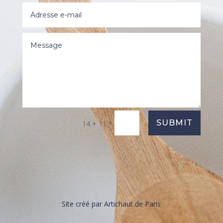
=
SUBMIT
14 + 11
Site créé par
Artichaut de Paris